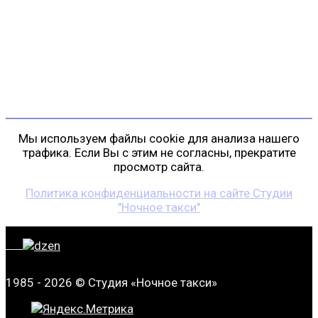
пр. Косыгина, д. 25, корп. 3
+7 (911) 223-19-29
gp@shansonspb.ru
Мы используем файлы cookie для анализа нашего
трафика. Если Вы с этим не согласны, прекратите
просмотр сайта.
Политика конфиденциальности на сайте Студии
"Ночное такси"
1985 - 2026 © Студия «Ночное такси»