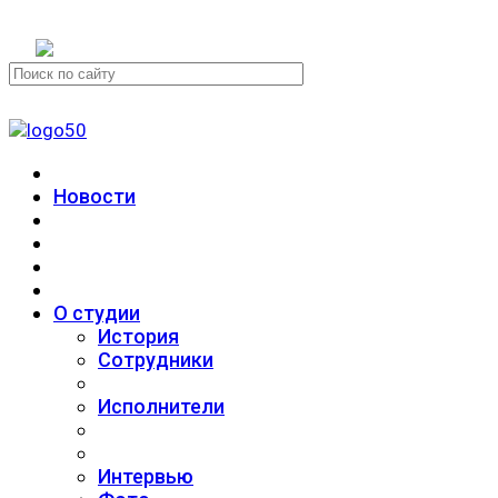
+7 (911) 223-19-29
Новости
О студии
История
Сотрудники
Исполнители
Интервью