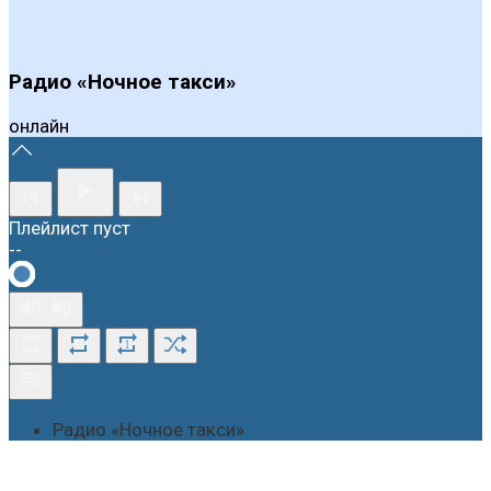
Радио «Ночное такси»
онлайн
Плейлист пуст
--
1
Радио «Ночное такси»
О студии