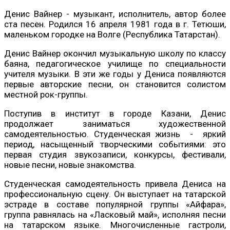
Денис Вайнер - музыкант, исполнитель, автор более
ста песен. Родился 16 апреля 1981 года в г. Тетюши,
маленьком городке на Волге (Республика Татарстан).
Денис Вайнер окончил музыкальную школу по классу
баяна, педагогическое училище по специальности
учителя музыки. В эти же годы у Дениса появляются
первые авторские песни, он становится солистом
местной рок-группы.
Поступив в институт в городе Казани, Денис
продолжает заниматься художественной
самодеятельностью. Студенческая жизнь - яркий
период, насыщенный творческими событиями: это
первая студия звукозаписи, конкурсы, фестивали,
новые песни, новые знакомства.
Студенческая самодеятельность привела Дениса на
профессиональную сцену. Он выступает на татарской
эстраде в составе популярной группы «Айфара»,
группа равнялась на «Ласковый май», исполняя песни
на татарском языке. Многочисленные гастроли,