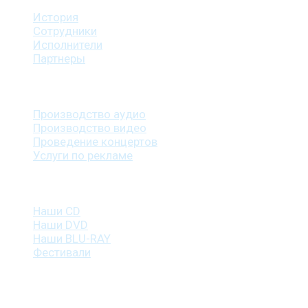
История
Сотрудники
Исполнители
Партнеры
Наши услуги
Производство аудио
Производство видео
Проведение концертов
Услуги по рекламе
Наша продукция
Наши CD
Наши DVD
Наши BLU-RAY
Фестивали
Контакты
г. Санкт-Петербург