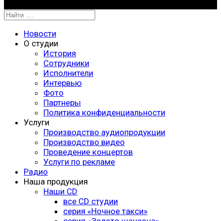
Новости
О студии
История
Сотрудники
Исполнители
Интервью
Фото
Партнеры
Политика конфиденциальности
Услуги
Производство аудиопродукции
Производство видео
Проведение концертов
Услуги по рекламе
Радио
Наша продукция
Наши CD
все CD студии
серия «Ночное такси»