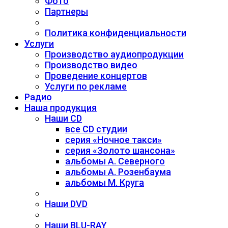
Фото
Партнеры
Политика конфиденциальности
Услуги
Производство аудиопродукции
Производство видео
Проведение концертов
Услуги по рекламе
Радио
Наша продукция
Наши CD
все CD студии
серия «Ночное такси»
серия «Золото шансона»
альбомы А. Северного
альбомы А. Розенбаума
альбомы М. Круга
Наши DVD
Наши BLU-RAY