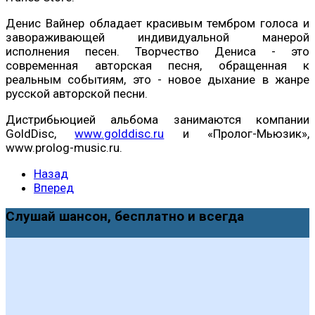
Денис Вайнер обладает красивым тембром голоса и
завораживающей индивидуальной манерой
исполнения песен. Творчество Дениса - это
современная авторская песня, обращенная к
реальным событиям, это - новое дыхание в жанре
русской авторской песни.
Дистрибьюцией альбома занимаются компании
GoldDisc,
www.golddisc.ru
и «Пролог-Мьюзик»,
www.prolog-music.ru.
Назад
Вперед
Слушай шансон, бесплатно и всегда