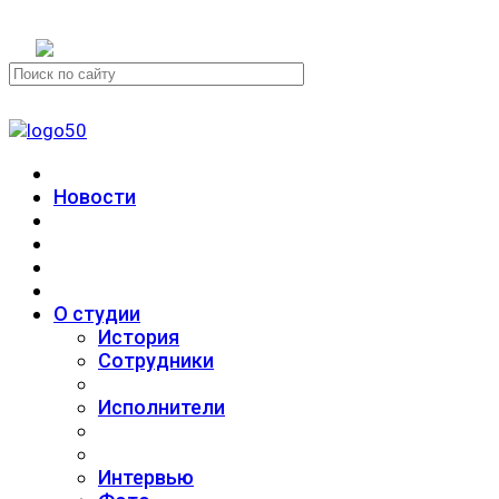
+7 (911) 223-19-29
Новости
О студии
История
Сотрудники
Исполнители
Интервью