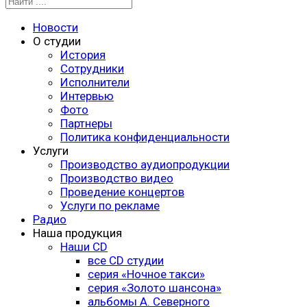
Новости
О студии
История
Сотрудники
Исполнители
Интервью
Фото
Партнеры
Политика конфиденциальности
Услуги
Производство аудиопродукции
Производство видео
Проведение концертов
Услуги по рекламе
Радио
Наша продукция
Наши CD
все CD студии
серия «Ночное такси»
серия «Золото шансона»
альбомы А. Северного