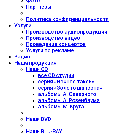
Фото
Партнеры
Политика конфиденциальности
Услуги
Производство аудиопродукции
Производство видео
Проведение концертов
Услуги по рекламе
Радио
Наша продукция
Наши CD
все CD студии
серия «Ночное такси»
серия «Золото шансона»
альбомы А. Северного
альбомы А. Розенбаума
альбомы М. Круга
Наши DVD
Наши BLU-RAY