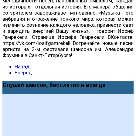
мелодичности песен, наполненных смыслом, каждая
из которых - отдельная история. Его манера общения
со зрителем завораживает мгновенно. «Музыка - это
вибрация и отражение тонкого мира, которая может
изменить сознание каждого человека, привнести свет
и зарядить энергией Вашу жизнь», - говорит Иосиф
Гамрекели. Страница Иосифа Гамрекели ВКонтакте:
https://vk.com/iosifgamrekeli Встречайте новые песни
артиста на 2-м фестивале шансона им. Александра
Фрумина в Санкт-Петербурге!
Назад
Вперед
Слушай шансон, бесплатно и всегда