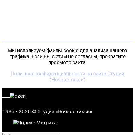
пр. Косыгина, д. 25, корп. 3
+7 (911) 223-19-29
gp@shansonspb.ru
Мы используем файлы cookie для анализа нашего
трафика. Если Вы с этим не согласны, прекратите
просмотр сайта.
Политика конфиденциальности на сайте Студии
"Ночное такси"
1985 - 2026 © Студия «Ночное такси»