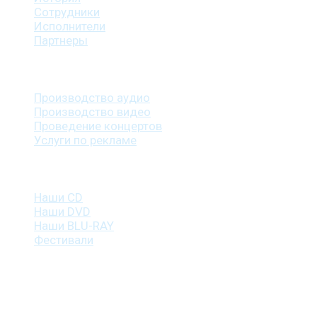
Сотрудники
Исполнители
Партнеры
Наши услуги
Производство аудио
Производство видео
Проведение концертов
Услуги по рекламе
Наша продукция
Наши CD
Наши DVD
Наши BLU-RAY
Фестивали
Контакты
г. Санкт-Петербург