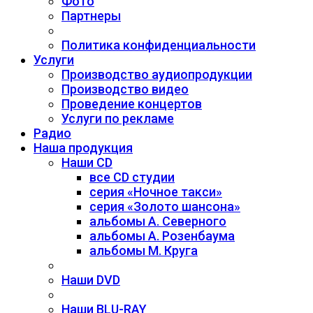
Фото
Партнеры
Политика конфиденциальности
Услуги
Производство аудиопродукции
Производство видео
Проведение концертов
Услуги по рекламе
Радио
Наша продукция
Наши CD
все CD студии
серия «Ночное такси»
серия «Золото шансона»
альбомы А. Северного
альбомы А. Розенбаума
альбомы М. Круга
Наши DVD
Наши BLU-RAY