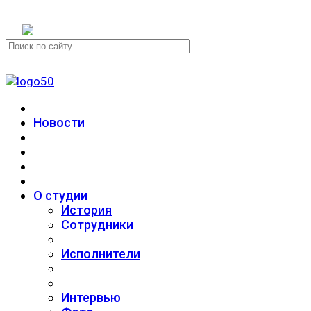
+7 (911) 223-19-29
Новости
О студии
История
Сотрудники
Исполнители
Интервью