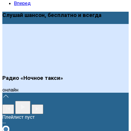
Вперед
Слушай шансон, бесплатно и всегда
Радио «Ночное такси»
онлайн
Плейлист пуст
--