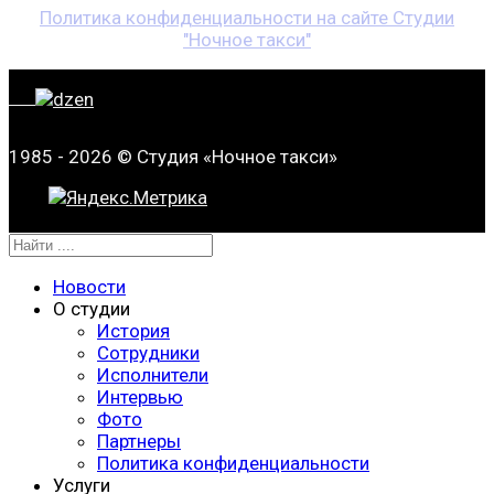
Политика конфиденциальности на сайте Студии
"Ночное такси"
1985 - 2026 © Студия «Ночное такси»
Новости
О студии
История
Сотрудники
Исполнители
Интервью
Фото
Партнеры
Политика конфиденциальности
Услуги