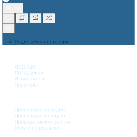
1
Радио «Ночное такси»
О студии
История
Сотрудники
Исполнители
Партнеры
Наши услуги
Производство аудио
Производство видео
Проведение концертов
Услуги по рекламе