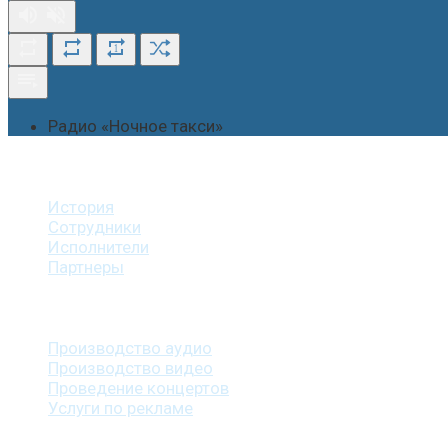
1
Радио «Ночное такси»
О студии
История
Сотрудники
Исполнители
Партнеры
Наши услуги
Производство аудио
Производство видео
Проведение концертов
Услуги по рекламе