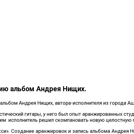
нию альбом Андрея Нищих.
 альбом Андрея Нищих, автора-исполнителя из города Аш
тический гитары, у него был опыт аранжированных студ
атем исполнитель решил скомпановать новую целостную 
кси». Создание аранжировок и запись альбома Андрея 