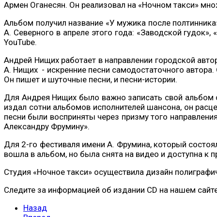
Армен Оганесян. Он реализовал на «Ночном такси» мно
Альбом получил название «У мужика после полтинника»
А. Северного в апреле этого года: «Заводской гудок»,
YouTube.
Андрей Нищих работает в направлении городской авторс
А. Нищих - искренние песни самодостаточного автора. О
Он пишет и шуточные песни, и песни-истории.
Для Андрея Нищих было важно записать свой альбом с
издал сотни альбомов исполнителей шансона, он расце
песни были восприняты через призму того направления
Александру Фрумину».
Для 2-го фестиваля имени А. Фрумина, который состоя
вошла в альбом, но была снята на видео и доступна к п
Студия «Ночное такси» осуществила дизайн полиграфич
Следите за информацией об издании CD на нашем cайте
Назад