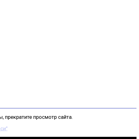
, прекратите просмотр сайта.
си"