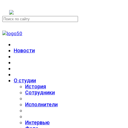
+7 (911) 223-19-29
Новости
О студии
История
Сотрудники
Исполнители
Интервью