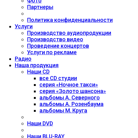
Фото
Партнеры
Политика конфиденциальности
Услуги
Производство аудиопродукции
Производство видео
Проведение концертов
Услуги по рекламе
Радио
Наша продукция
Наши CD
все CD студии
серия «Ночное такси»
серия «Золото шансона»
альбомы А. Северного
альбомы А. Розенбаума
альбомы М. Круга
Наши DVD
Наши BLU-RAY