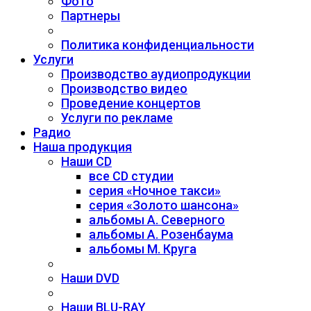
Фото
Партнеры
Политика конфиденциальности
Услуги
Производство аудиопродукции
Производство видео
Проведение концертов
Услуги по рекламе
Радио
Наша продукция
Наши CD
все CD студии
серия «Ночное такси»
серия «Золото шансона»
альбомы А. Северного
альбомы А. Розенбаума
альбомы М. Круга
Наши DVD
Наши BLU-RAY