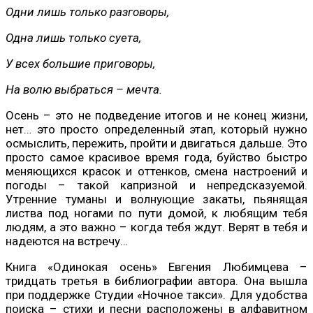
Одни лишь только разговоры,
Одна лишь только суета,
У всех большие приговоры,
На волю выбраться – мечта.
Осень – это не подведение итогов и не конец жизни,
нет… это просто определенный этап, который нужно
осмыслить, пережить, пройти и двигаться дальше. Это
просто самое красивое время года, буйство быстро
меняющихся красок и оттенков, смена настроений и
погоды – такой капризной и непредсказуемой.
Утренние туманы и волнующие закаты, пьянящая
листва под ногами по пути домой, к любящим тебя
людям, а это важно – когда тебя ждут. Верят в тебя и
надеются на встречу…
Книга «Одинокая осень» Евгения Любимцева –
тридцать третья в библиографии автора. Она вышла
при поддержке Студии «Ночное такси». Для удобства
поиска – стихи и песни расположены в алфавитном