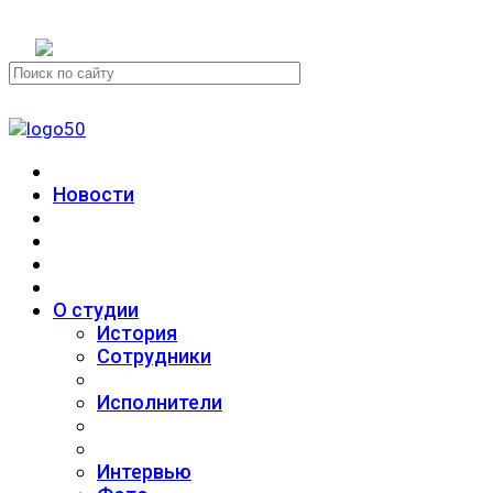
+7 (911) 223-19-29
Новости
О студии
История
Сотрудники
Исполнители
Интервью