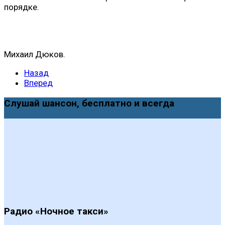
порядке.
Михаил Дюков.
Назад
Вперед
Слушай шансон, бесплатно и всегда
Радио «Ночное такси»