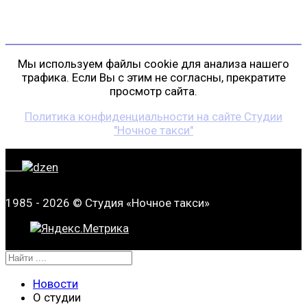
gp@shansonspb.ru
Мы используем файлы cookie для анализа нашего
трафика. Если Вы с этим не согласны, прекратите
просмотр сайта.
Политика конфиденциальности на сайте Студии
"Ночное такси"
1985 - 2026 © Студия «Ночное такси»
Новости
О студии