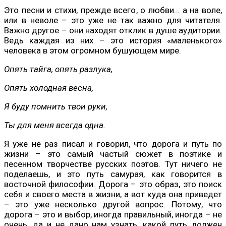
Это песни и стихи, прежде всего, о любви… а на воле,
или в неволе – это уже не так важно для читателя.
Важно другое – они находят отклик в душе аудитории.
Ведь каждая из них – это история «маленького»
человека в этом огромном бушующем мире.
Опять тайга, опять разлука,
Опять холодная весна,
Я буду помнить твои руки,
Ты для меня всегда одна.
Я уже не раз писал и говорил, что дорога и путь по
жизни – это самый частый сюжет в поэтике и
песенном творчестве русских поэтов. Тут ничего не
поделаешь, и это путь самурая, как говорится в
восточной философии. Дорога – это образ, это поиск
себя и своего места в жизни, а вот куда она приведет
– это уже несколько другой вопрос. Потому, что
дорога – это и выбор, иногда правильный, иногда – не
очень, да и не дано нам узнать, какой путь должен