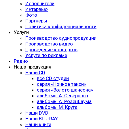
Исполнители
Интервью
Фото
Партнеры
Политика конфиденциальности
Услуги
Производство аудиопродукции
Производство видео
Проведение концертов
Услуги по рекламе
Радио
Наша продукция
Наши CD
все CD студии
серия «Ночное такси»
серия «Золото шансона»
альбомы А. Северного
альбомы А. Розенбаума
альбомы М. Круга
Наши DVD
Наши BLU-RAY
Наши книги