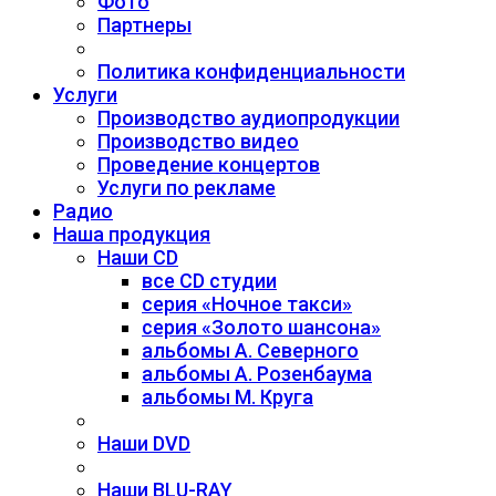
Фото
Партнеры
Политика конфиденциальности
Услуги
Производство аудиопродукции
Производство видео
Проведение концертов
Услуги по рекламе
Радио
Наша продукция
Наши CD
все CD студии
серия «Ночное такси»
серия «Золото шансона»
альбомы А. Северного
альбомы А. Розенбаума
альбомы М. Круга
Наши DVD
Наши BLU-RAY