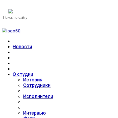
+7 (911) 223-19-29
Новости
О студии
История
Сотрудники
Исполнители
Интервью