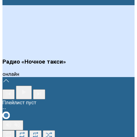
Радио «Ночное такси»
онлайн
Плейлист пуст
--
1