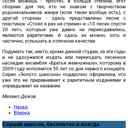
«Если можешь - прости», в больше степени, этот
сборник для тех, кто не знаком с творчеством
родоначальников жанра (если такие вообще есть), с
другой стороны - здесь представлены песни с
пластинок «Стоял я раз на стреме» и «10 песен спустя
20 лет», которые уже давно не переиздавались,
являются раритетами. А здесь их можно, хоть и
частично, услышать в отличном качестве.
Подумать так, никто, кроме данной студии, за эти годы
и не удосужился издать или переиздать песенное
наследие ансамбля «Братья жемчужные», которому в
2009 году исполнится 35 лет со дня первого концерта.
Серия «Золото шансона» подарочно оформлена, что
уже это ее приравнивает к раритетным изданиями и
оправдывает ее название.
Михаил Дюков
Назад
Вперед
Слушай шансон, бесплатно и всегда