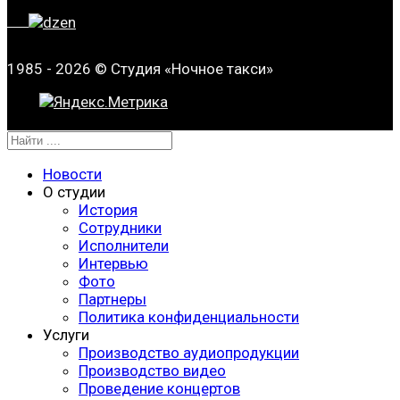
1985 - 2026 © Студия «Ночное такси»
Новости
О студии
История
Сотрудники
Исполнители
Интервью
Фото
Партнеры
Политика конфиденциальности
Услуги
Производство аудиопродукции
Производство видео
Проведение концертов