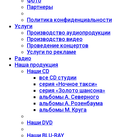
Фото
Партнеры
Политика конфиденциальности
Услуги
Производство аудиопродукции
Производство видео
Проведение концертов
Услуги по рекламе
Радио
Наша продукция
Наши CD
все CD студии
серия «Ночное такси»
серия «Золото шансона»
альбомы А. Северного
альбомы А. Розенбаума
альбомы М. Круга
Наши DVD
Наши BLU-RAY