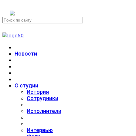
+7 (911) 223-19-29
Новости
О студии
История
Сотрудники
Исполнители
Интервью