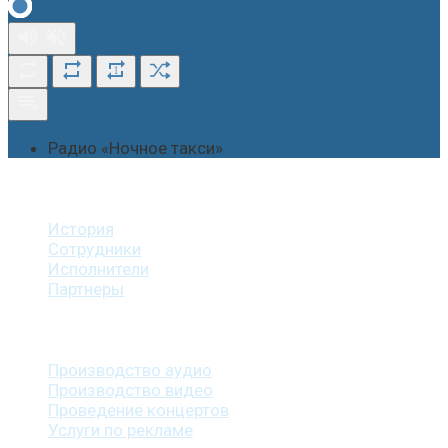
1
Радио «Ночное такси»
О студии
История
Сотрудники
Исполнители
Партнеры
Наши услуги
Производство аудио
Производство видео
Проведение концертов
Услуги по рекламе