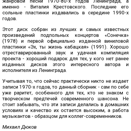
жанровой песни 1970-80-х годов Ленинграда, а
именно - Виталия Крестовского. Последние его
сольные пластинки издавались в середине 1990-х
годов.
Этот диск собран из лучших и самых известных
произведений подпольных концертов «Сонечка»
(1978) и первой официально изданной виниловой
пластинки «Эх, ты жизнь кабацкая» (1991). Хорошо
отреставрированный звук и удачная компиляция
проекта - хороший подарок для тех, у кого нет ранее
изданных дисков этого интересного автора и
исполнителя из Ленинграда.
Учитывая то, что сейчас практически никто не издает
записи 1970-х годов, то данный сборник - сам по себе
уже раритет, особенного для тех, кто не знаком с
творческом предтечей современного шансона. Не
стоит забывать, что эти записи делались в домашних
условиях и качество их остается высоким, а работа
музыкантов - образцом для коллег-современников.
Михаил Дюков