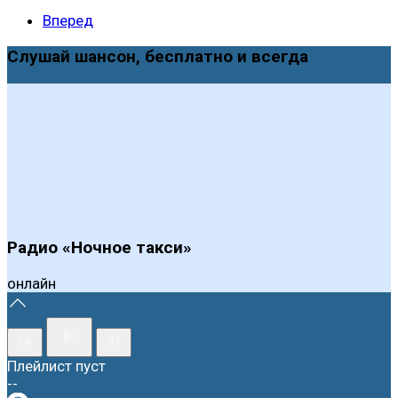
Вперед
Слушай шансон, бесплатно и всегда
Радио «Ночное такси»
онлайн
Плейлист пуст
--