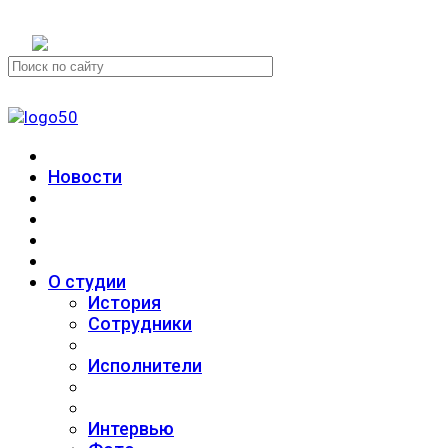
+7 (911) 223-19-29
Новости
О студии
История
Сотрудники
Исполнители
Интервью