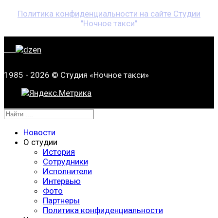
Политика конфиденциальности на сайте Студии
"Ночное такси"
1985 - 2026 © Студия «Ночное такси»
Новости
О студии
История
Сотрудники
Исполнители
Интервью
Фото
Партнеры
Политика конфиденциальности