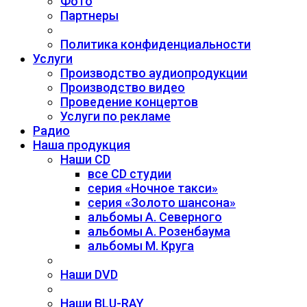
Фото
Партнеры
Политика конфиденциальности
Услуги
Производство аудиопродукции
Производство видео
Проведение концертов
Услуги по рекламе
Радио
Наша продукция
Наши CD
все CD студии
серия «Ночное такси»
серия «Золото шансона»
альбомы А. Северного
альбомы А. Розенбаума
альбомы М. Круга
Наши DVD
Наши BLU-RAY