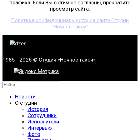
трафика. Если Вы с этим не согласны, прекратите
просмотр сайта.
Политика конфиденциальности на сайте Студии
"Ночное такси"
1985 - 2026 © Студия «Ночное такси»
Новости
О студии
История
Сотрудники
Исполнители
Интервью
Фото