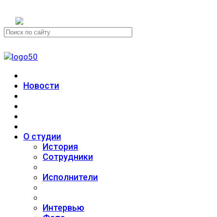
+7 (911) 223-19-29
Новости
О студии
История
Сотрудники
Исполнители
Интервью