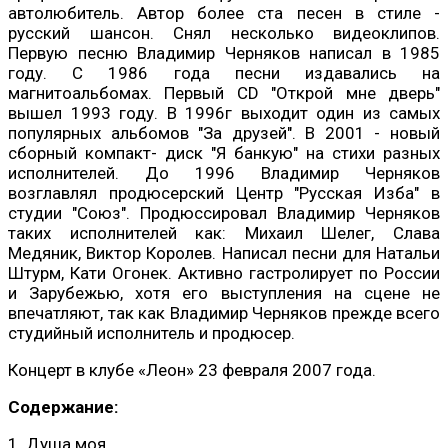
автолюбитель. Автор более ста песен в стиле -
русский шансон. Снял несколько видеоклипов.
Первую песню Владимир Черняков написал в 1985
году. С 1986 года песни издавались на
магнитоальбомах. Первый СD "Открой мне дверь"
вышел 1993 году. В 1996г выходит один из самых
популярных альбомов "За друзей". В 2001 - новый
сборный компакт- диск "Я банкую" на стихи разных
исполнителей. До 1996 Владимир Черняков
возглавлял продюсерский Центр "Русская Изба" в
студии "Союз". Продюссировал Владимир Черняков
таких исполнителей как: Михаил Шелег, Слава
Медяник, Виктор Королев. Написал песни для Натальи
Штурм, Кати Огонек. Активно гастролирует по России
и Зарубежью, хотя его выступления на сцене не
впечатляют, так как Владимир Черняков прежде всего
студийный исполнитель и продюсер.
Концерт в клубе «Леон» 23 февраля 2007 года.
Содержание:
1. Душа моя