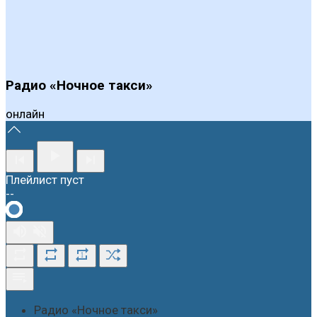
Радио «Ночное такси»
онлайн
Плейлист пуст
--
1
Радио «Ночное такси»