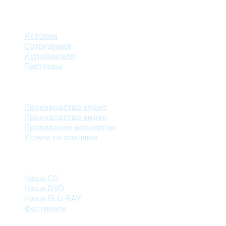
О студии
История
Сотрудники
Исполнители
Партнеры
Наши услуги
Производство аудио
Производство видео
Проведение концертов
Услуги по рекламе
Наша продукция
Наши CD
Наши DVD
Наши BLU-RAY
Фестивали