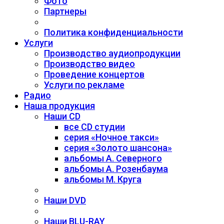
Фото
Партнеры
Политика конфиденциальности
Услуги
Производство аудиопродукции
Производство видео
Проведение концертов
Услуги по рекламе
Радио
Наша продукция
Наши CD
все CD студии
серия «Ночное такси»
серия «Золото шансона»
альбомы А. Северного
альбомы А. Розенбаума
альбомы М. Круга
Наши DVD
Наши BLU-RAY