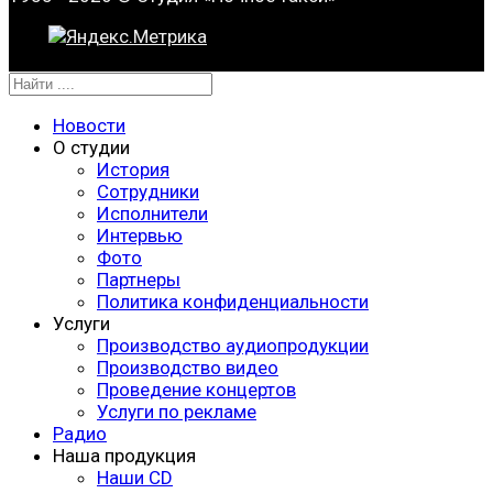
Новости
О студии
История
Сотрудники
Исполнители
Интервью
Фото
Партнеры
Политика конфиденциальности
Услуги
Производство аудиопродукции
Производство видео
Проведение концертов
Услуги по рекламе
Радио
Наша продукция
Наши CD