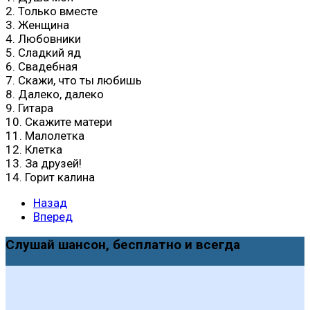
2. Только вместе
3. Женщина
4. Любовники
5. Сладкий яд
6. Свадебная
7. Скажи, что ты любишь
8. Далеко, далеко
9. Гитара
10. Скажите матери
11. Малолетка
12. Клетка
13. За друзей!
14. Горит калина
Назад
Вперед
Слушай шансон, бесплатно и всегда