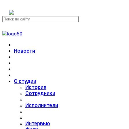
+7 (911) 223-19-29
Новости
О студии
История
Сотрудники
Исполнители
Интервью