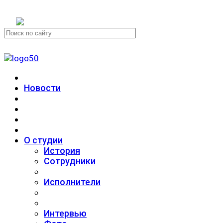
+7 (911) 223-19-29
Новости
О студии
История
Сотрудники
Исполнители
Интервью