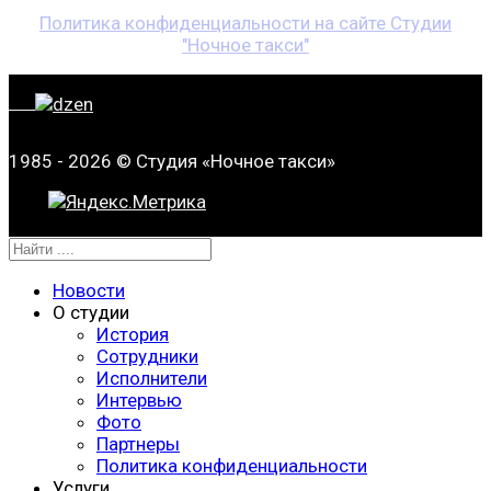
Политика конфиденциальности на сайте Студии
"Ночное такси"
1985 - 2026 © Студия «Ночное такси»
Новости
О студии
История
Сотрудники
Исполнители
Интервью
Фото
Партнеры
Политика конфиденциальности
Услуги