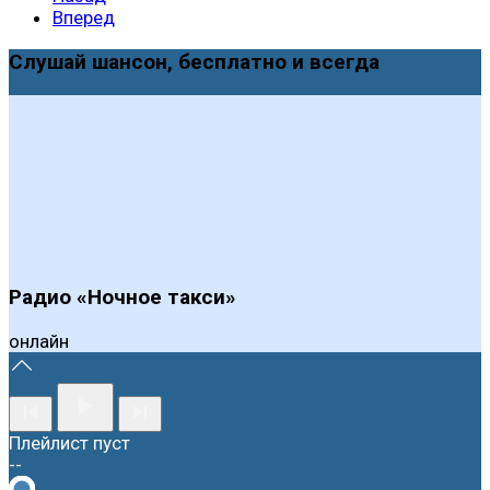
Вперед
Слушай шансон, бесплатно и всегда
Радио «Ночное такси»
онлайн
Плейлист пуст
--