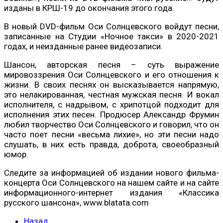
изданы в КРШ-19 до окончания этого года.
В новый DVD-фильм Оси Солнцевского войдут песни,
записанные на Студии «Ночное такси» в 2020-2021
годах, и неизданные ранее видеозаписи.
Шансон, авторская песня – суть выражение
мировоззрения Оси Солнцевского и его отношения к
жизни. В своих песнях он высказывается напрямую,
это нелакированная, честная мужская песня. И вокал
исполнителя, с надрывом, с хрипотцой подходит для
исполнения этих песен. Продюсер Александр Фрумин
любил творчество Оси Солнцевского и говорил, что он
часто поет песни «весьма лихие», но эти песни надо
слушать, в них есть правда, доброта, своеобразный
юмор.
Следите за информацией об издании нового фильма-
концерта Оси Солнцевского на нашем сайте и на сайте
информационного-интернет издания «Классика
русского шансона», www.blatata.com
Назад