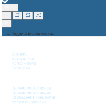
1
Радио «Ночное такси»
О студии
История
Сотрудники
Исполнители
Партнеры
Наши услуги
Производство аудио
Производство видео
Проведение концертов
Услуги по рекламе