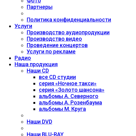
Фото
Партнеры
Политика конфиденциальности
Услуги
Производство аудиопродукции
Производство видео
Проведение концертов
Услуги по рекламе
Радио
Наша продукция
Наши CD
все CD студии
серия «Ночное такси»
серия «Золото шансона»
альбомы А. Северного
альбомы А. Розенбаума
альбомы М. Круга
Наши DVD
Наши BLU-RAY